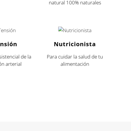
natural 100% naturales
nsión
Nutricionista
istencial de la
Para cuidar la salud de tu
ón arterial
alimentación