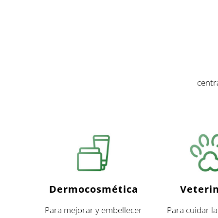
centr
Dermocosmética
Veteri
Para mejorar y embellecer
Para cuidar la