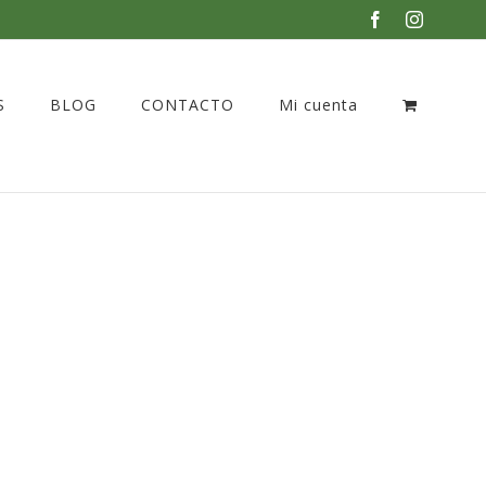
Facebook
Instagra
S
BLOG
CONTACTO
Mi cuenta