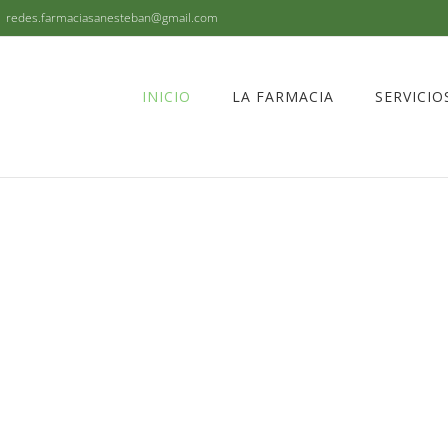
|
redes.farmaciasanesteban@gmail.com
INICIO
LA FARMACIA
SERVICIO