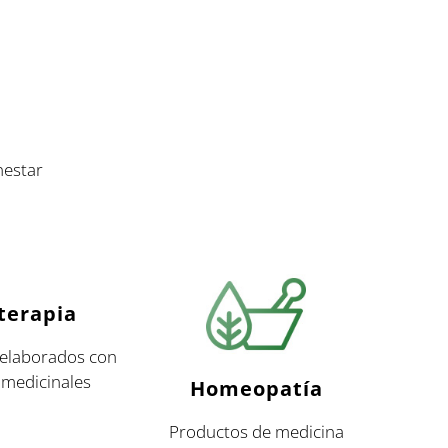
nestar
terapia
elaborados con
 medicinales
Homeopatía
Productos de medicina