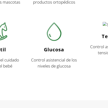
us mascotas
productos ortopédicos
Te
Control as
til
Glucosa
tensi
el cuidado
Control asistencial de los
del bebé
niveles de glucosa