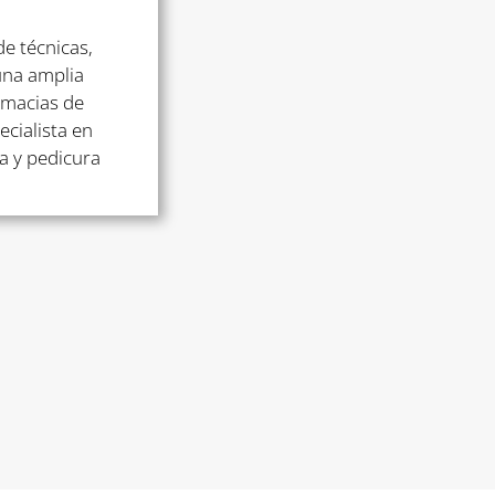
de técnicas,
una amplia
rmacias de
ecialista en
a y pedicura