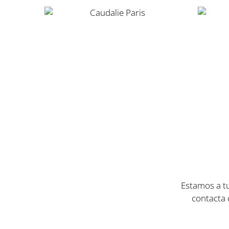
Estamos a tu
contacta 