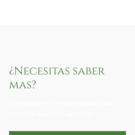
¿Necesitas saber
mas?
Consúltanos si te surge alguna duda.
¡Estamos aquí para ayudarte!