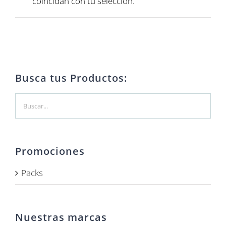
coincidan con tu selección.
Busca tus Productos:
Promociones
Packs
Nuestras marcas