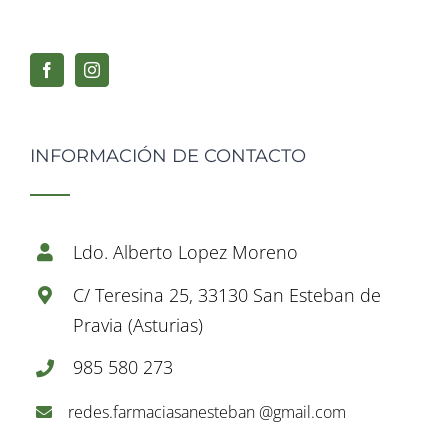
INFORMACIÓN DE CONTACTO
Ldo. Alberto Lopez Moreno
C/ Teresina 25, 33130 San Esteban de
Pravia (Asturias)
985 580 273
redes.farmaciasanesteban @gmail.com