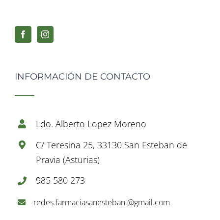
INFORMACIÓN DE CONTACTO
Ldo. Alberto Lopez Moreno
C/ Teresina 25, 33130 San Esteban de
Pravia (Asturias)
985 580 273
redes.farmaciasanesteban @gmail.com