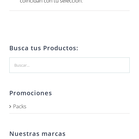
coincidan con tu selección.
Busca tus Productos:
Promociones
Packs
Nuestras marcas