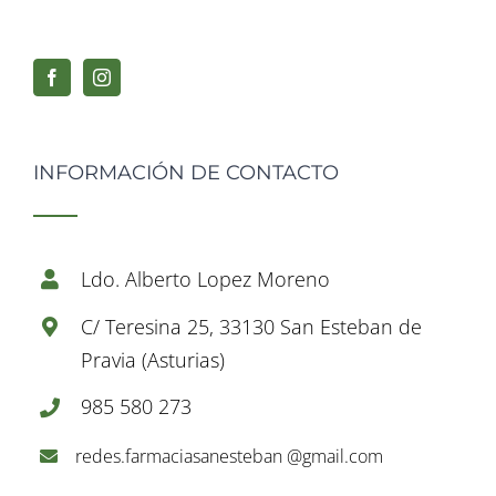
INFORMACIÓN DE CONTACTO
Ldo. Alberto Lopez Moreno
C/ Teresina 25, 33130 San Esteban de
Pravia (Asturias)
985 580 273
redes.farmaciasanesteban @gmail.com