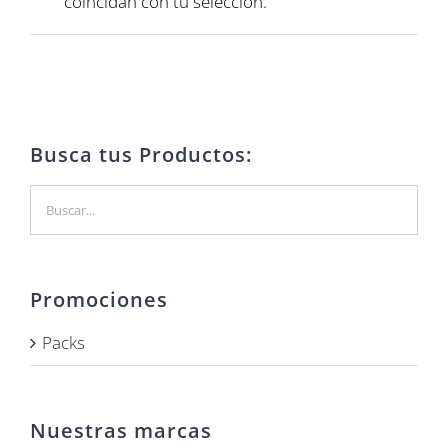
coincidan con tu selección.
Busca tus Productos:
Promociones
Packs
Nuestras marcas