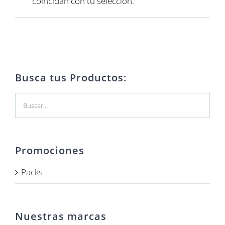
coincidan con tu selección.
Busca tus Productos:
Promociones
Packs
Nuestras marcas