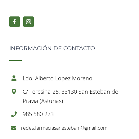
INFORMACIÓN DE CONTACTO
Ldo. Alberto Lopez Moreno
C/ Teresina 25, 33130 San Esteban de
Pravia (Asturias)
985 580 273
redes.farmaciasanesteban @gmail.com