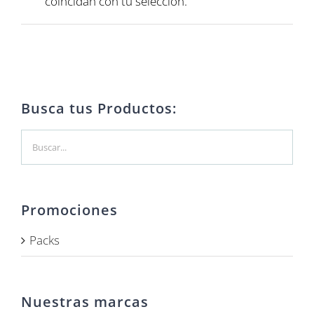
coincidan con tu selección.
Busca tus Productos:
Promociones
Packs
Nuestras marcas