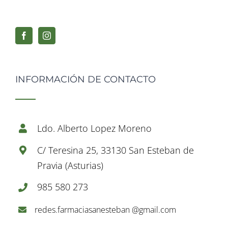
INFORMACIÓN DE CONTACTO
Ldo. Alberto Lopez Moreno
C/ Teresina 25, 33130 San Esteban de
Pravia (Asturias)
985 580 273
redes.farmaciasanesteban @gmail.com