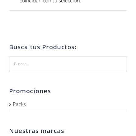
coincidan con tu selección.
Busca tus Productos:
Promociones
Packs
Nuestras marcas