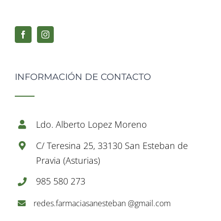
INFORMACIÓN DE CONTACTO
Ldo. Alberto Lopez Moreno
C/ Teresina 25, 33130 San Esteban de
Pravia (Asturias)
985 580 273
redes.farmaciasanesteban @gmail.com