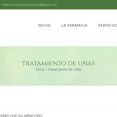
|
redes.farmaciasanesteban@gmail.com
INICIO
LA FARMACIA
SERVICIO
tratamiento de uñas
Inicio
tratamiento de uñas
dan con tu selección.