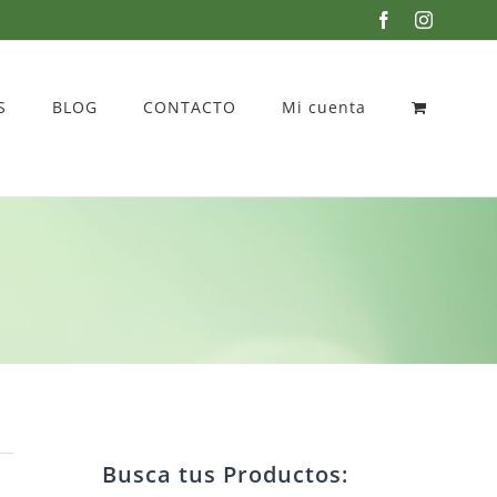
Facebook
Instagra
S
BLOG
CONTACTO
Mi cuenta
Busca tus Productos: