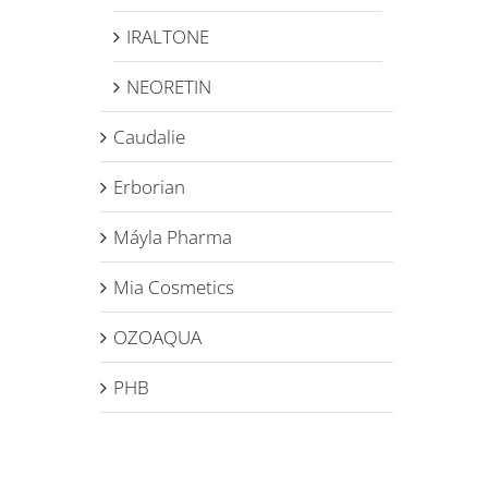
IRALTONE
NEORETIN
Caudalie
Erborian
Máyla Pharma
Mia Cosmetics
OZOAQUA
PHB