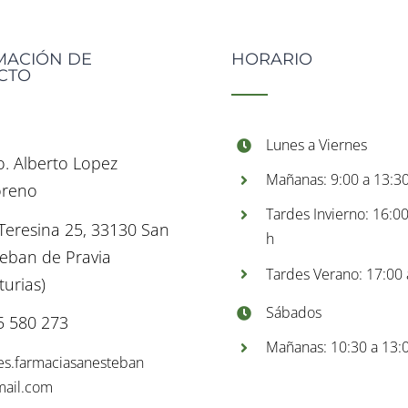
MACIÓN DE
HORARIO
CTO
Lunes a Viernes
o. Alberto Lopez
Mañanas: 9:00 a 13:30
reno
Tardes Invierno: 16:0
 Teresina 25, 33130 San
h
teban de Pravia
Tardes Verano: 17:00 
turias)
Sábados
5 580 273
Mañanas: 10:30 a 13:0
es.farmaciasanesteban
ail.com