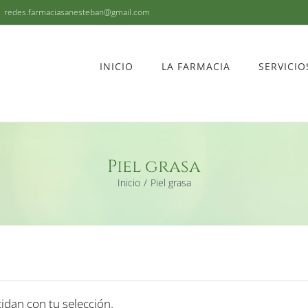
|
redes.farmaciasanesteban@gmail.com
INICIO
LA FARMACIA
SERVICIO
Piel grasa
Inicio
Piel grasa
dan con tu selección.