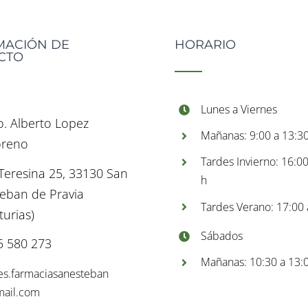
MACIÓN DE
HORARIO
CTO
Lunes a Viernes
o. Alberto Lopez
Mañanas: 9:00 a 13:30
reno
Tardes Invierno: 16:0
 Teresina 25, 33130 San
h
teban de Pravia
Tardes Verano: 17:00 
turias)
Sábados
5 580 273
Mañanas: 10:30 a 13:0
es.farmaciasanesteban
ail.com