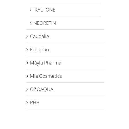
IRALTONE
NEORETIN
Caudalie
Erborian
Máyla Pharma
Mia Cosmetics
OZOAQUA
PHB