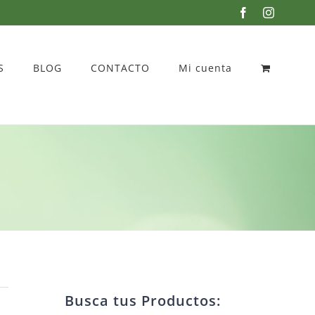
Facebook
Instagra
S
BLOG
CONTACTO
Mi cuenta
Busca tus Productos: