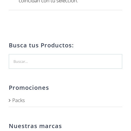
coincidan con tu selección.
Busca tus Productos:
Promociones
Packs
Nuestras marcas