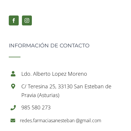
INFORMACIÓN DE CONTACTO
Ldo. Alberto Lopez Moreno
C/ Teresina 25, 33130 San Esteban de
Pravia (Asturias)
985 580 273
redes.farmaciasanesteban @gmail.com